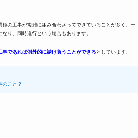
業種の工事が複雑に組み合わさってできていることが多く、一
になり、同時進行という場合もあります。
工事であれば例外的に請け負うことができる
としています。
事のこと？