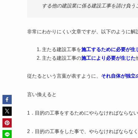
する他の建設業に係る建設工事を請け負う
非常にわかりにくい文章ですが、以下のように解
主たる建設工事を
施工するために必要が生
主たる建設工事の
施工により必要が生じた
従たるという言葉が表すように、
それ自体が独立
言い換えると
1．目的の工事をするためにやらなければならな
2．目的の工事をした事で、やらなければならな