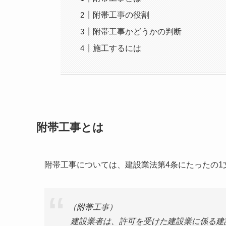
附帯工事の役割
附帯工事かどうかの判断
施工するには
附帯工事とは
附帯工事については、建設業法第4条にたったの1
（附帯工事）
建設業者は、許可を受けた建設業に係る建