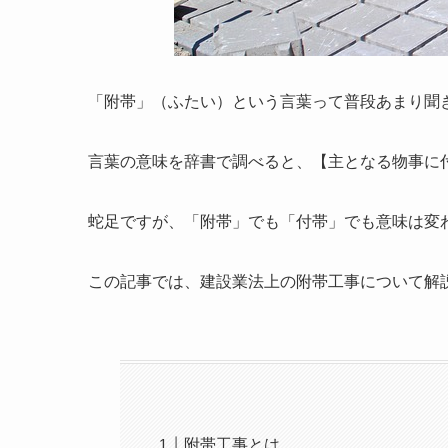
「附帯」（ふたい）という言葉って普段あまり聞
言葉の意味を辞書で調べると、【主となる物事に
蛇足ですが、「附帯」でも「付帯」でも意味は変
この記事では、建設業法上の附帯工事について解
附帯工事とは