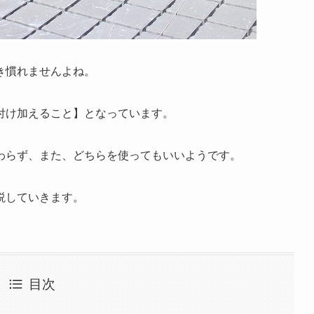
き慣れませんよね。
付け加えること】となっています。
わらず、また、どちらを使ってもいいようです。
説していきます。
目次