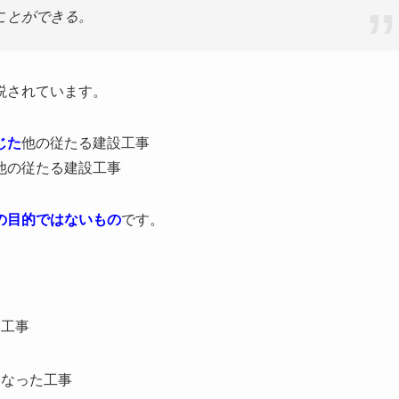
ことができる。
説されています。
じた
他の従たる建設工事
他の従たる建設工事
の目的ではないもの
です。
い工事
くなった工事