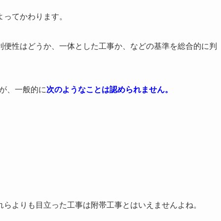
よってかわります。
利便性はどうか、一体とした工事か、などの基準を総合的に判
が、一般的に
次のようなことは認められません。
れらよりも目立った工事は附帯工事とはいえませんよね。