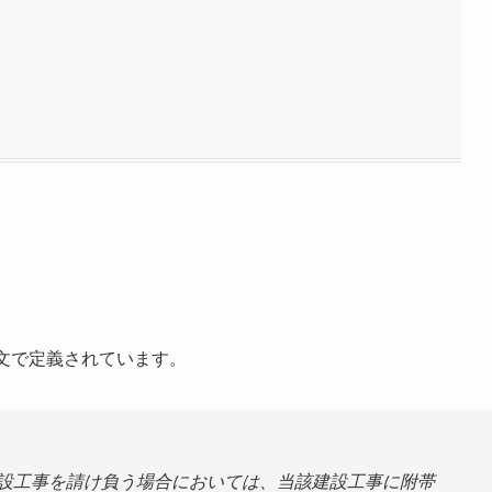
文で定義されています。
設工事を請け負う場合においては、当該建設工事に附帯