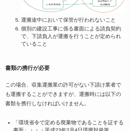
運搬途中において保管が行われないこと
個別の建設工事に係る書面による請負契約
で、下請負人が運搬を行うことが定められ
ていること
書類の携行が必要
この場合、収集運搬業の許可がない下請け業者で
も運搬することができますが、運搬時には以下の
書類を携行しなければいけません。
「環境省令で定める廃棄物であることを証する
書面」・・・平成23年2月4日環廃対発第