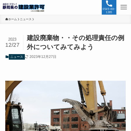
0545−88−
1285
ホーム
ニュース
建設廃棄物・・その処理責任の例
2023
12/27
外についてみてみよう
2023年12月27日
ニュース