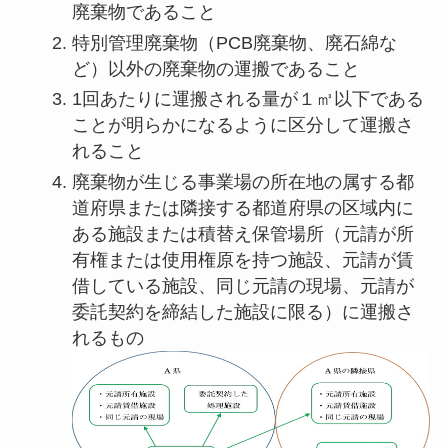
廃棄物であること
特別管理廃棄物（PCB廃棄物、廃石綿な
ど）以外の廃棄物の運搬であること
1回あたりに運搬される量が１㎥以下である
ことが明らかになるように区分して運搬さ
れること
廃棄物が生じる事業場の所在地の属する都
道府県または隣接する都道府県の区域内に
ある施設または積替え保管場所（元請が所
有権または使用権原を持つ施設、元請が賃
借している施設、同じ元請の現場、元請が
委託契約を締結した施設に限る）に運搬さ
れるもの