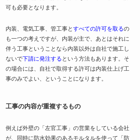
可も必要となります。
内装、電気工事、管工事と
すべての
許可を取る
の
も一つの考えですが、内装が主で、あとはそれに
伴う工事ということなら内装以外は自社で施工し
ないで
下請に発注する
という方法もあります。そ
の場合には、自社で取得する許可は内装仕上げ工
事のみでよい、ということになります。
工事の内容が重複するもの
例えば外壁の「左官工事」の営業をしている会社
が、同時に防水効果のあるモルタルを使って「防