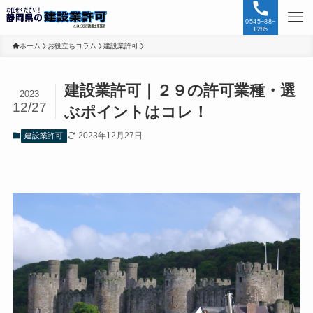
0545−88−
1285
ホーム
お役立ちコラム
建設業許可
建設業許可｜２９の許可業種・選
2023
12/27
ぶポイントはコレ！
2023年12月27日
建設業許可