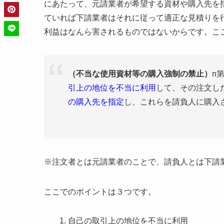
にあたって、元請業者が希望する資材や購入先を
ていれば下請業者はそれに従って適正な見積りを
利益はなんら害されるものではないからです。こ
（不当な使用資材等の購入強制の禁止）
n
引上の地位を不当に利用
して、その注文し
の購入先を指定
し、これらを請負人に購入
※注文者とは元請業者のことで、請負人とは下請
ここでのポイントは３つです。
自己の取引上の地位を不当に利用