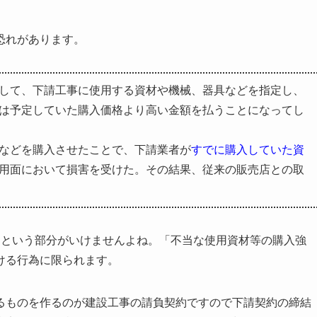
恐れがあります。
して、下請工事に使用する資材や機械、器具などを指定し、
は予定していた購入価格より高い金額を払うことになってし
などを購入させたことで、下請業者が
すでに購入していた資
用面において損害を受けた。その結果、従来の販売店との取
るという部分がいけませんよね。「不当な使用資材等の購入強
ける行為に限られます。
るものを作るのが建設工事の請負契約ですので下請契約の締結