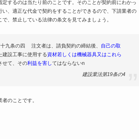
指定するのは当たり前のことです。そのことが契約前にわかっ
行い、適正な代金で契約をすることができるので、下請業者の
こで、禁止している法律の条文を見てみましょう。
第十九条の四 注文者は、請負契約の締結後、
自己の取
た建設工事に使用する
資材若しくは機械器具又はこれら
させて、その
利益を害し
てはならないn
建設業法第19条の4
業者のことです。