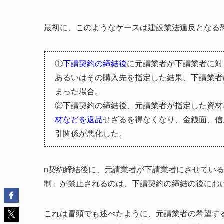
最初に、このようなケースは建設業法違反となる
①
下請契約の締結後
に元請業者が下請業者に対
あるいはその購入先を指定した結果、下請業者
まった場合。
②下請契約の締結後、元請業者が指定した資材
材などを返品
せざるを得なくなり、金銭面、信
引関係が悪化した。
n契約締結後に、元請業者が下請業者にさせてい
制」が禁止されるのは、下請契約の締結の後にお
これは冒頭でも述べたように、元請業者の希望す