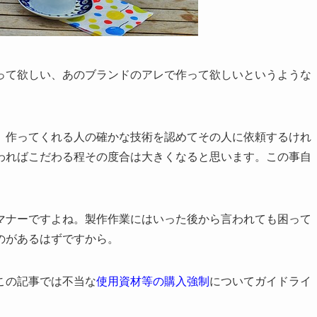
って欲しい、あのブランドのアレで作って欲しいというような
、作ってくれる人の確かな技術を認めてその人に依頼するけれ
わればこだわる程その度合は大きくなると思います。この事自
マナーですよね。製作作業にはいった後から言われても困って
のがあるはずですから。
この記事では不当な
使用資材等の購入強制
についてガイドライ