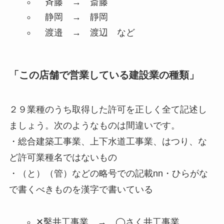
斉藤 → 斎藤
静岡 → 靜岡
渡邉 → 渡辺 など
「この店舗で営業している建設業の種類」
２９業種のうち取得した許可を正しく全て記述し
ましょう。次のようなものは間違いです。
・総合建築工事業、上下水道工事業、はつり、な
ど許可業種名ではないもの
・（と）（管）などの略号での記載nn・ひらがな
で書くべきものを漢字で書いている
✕鑿井工事業 → ◯さく井工事業