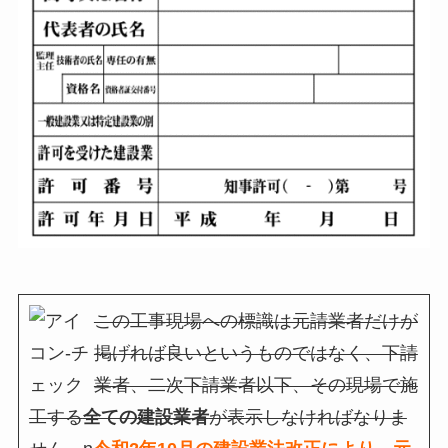
この工事現場への標識は元請業者だけが
掲げれば良いというものではなく、下請
業者、二次下請業者以下、その現場で施
工する
全ての建設業者
が表示しなければなりま