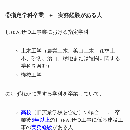
②指定学科卒業 + 実務経験がある人
しゅんせつ工事業における指定学科
土木工学（農業土木、鉱山土木、森林土
木、砂防、治山、緑地または造園に関する
学科を含む）
機械工学
のいずれかに関する学科を卒業していて、
高校
（旧実業学校を含む）の場合 → 卒
業後
5年以上
のしゅんせつ工事に係る建設工
事の
実務経験
がある人