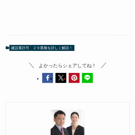
建設業許可
２９業種を詳しく解説！
よかったらシェアしてね！