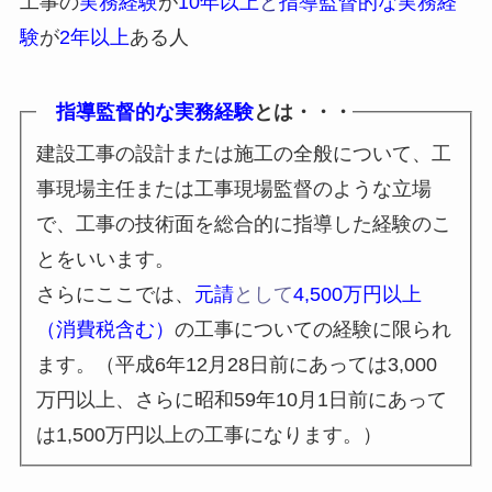
工事の
実務経験
が
10年以上
と
指導監督的な実務経
験
が
2年以上
ある人
指導監督的な実務経験
とは・・・
建設工事の設計または施工の全般について、工
事現場主任または工事現場監督のような立場
で、工事の技術面を総合的に指導した経験のこ
とをいいます。
さらにここでは、
元請
として
4,500万円以上
（消費税含む）
の工事についての経験に限られ
ます。（平成6年12月28日前にあっては3,000
万円以上、さらに昭和59年10月1日前にあって
は1,500万円以上の工事になります。）