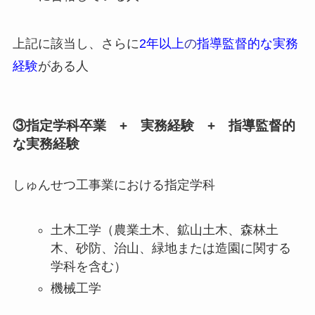
上記に該当し、さらに
2年以上
の
指導監督的な実務
経験
がある人
③指定学科卒業 + 実務経験 + 指導監督的
な実務経験
しゅんせつ工事業における指定学科
土木工学（農業土木、鉱山土木、森林土
木、砂防、治山、緑地または造園に関する
学科を含む）
機械工学