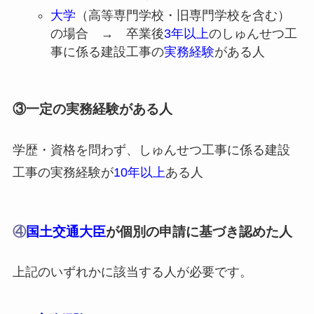
大学
（高等専門学校・旧専門学校を含む）
の場合 → 卒業後
3年以上
のしゅんせつ工
事に係る建設工事の
実務経験
がある人
③一定の実務経験がある人
学歴・資格を問わず、しゅんせつ工事に係る建設
工事の実務経験が
10年以上
ある人
④
国土交通大臣
が個別の申請に基づき認めた人
上記のいずれかに該当する人が必要です。