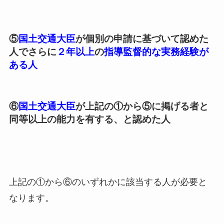
⑤
国土交通大臣
が個別の申請に基づいて認めた
人でさらに
２年以上
の
指導監督的な実務経験が
ある人
⑥
国土交通大臣
が上記の①から⑤に掲げる者と
同等以上の能力を有する、と認めた人
上記の①から⑥のいずれかに該当する人が必要と
なります。