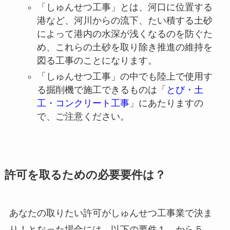
「しゅんせつ工事」とは、河口に位置する
港など、河川からの流下、たい積する土砂
によって港内の水深が浅くなるのを防ぐた
め、これらの土砂を取り除き推進の維持を
図る工事のことになります。
「しゅんせつ工事」の中でも陸上で使用す
る掘削機で施工できるものは「
とび・土
工・コンクリート工事
」にあたりますの
で、ご注意ください。
許可を取るための必要要件は？
あなたの取りたい許可がしゅんせつ工事業で決ま
り！となった場合には、以下の要件１．から５．