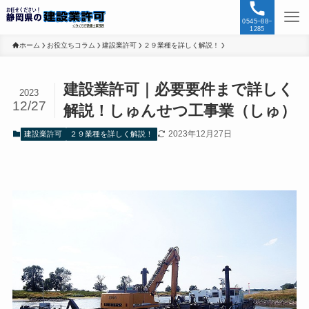
0545−88−
1285
ホーム
お役立ちコラム
建設業許可
２９業種を詳しく解説！
建設業許可｜必要要件まで詳しく
2023
12/27
解説！しゅんせつ工事業（しゅ）
2023年12月27日
建設業許可
２９業種を詳しく解説！