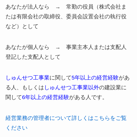
あなたが法人なら → 常勤の役員（株式会社ま
たは有限会社の取締役、委員会設置会社の執行役
など）として
あなたが個人なら → 事業主本人または支配人
登記した支配人として
しゅんせつ工事業
に関して
5年以上の経営経験
があ
る人、もしくは
しゅんせつ工事業以外
の建設業に
関して
6年以上の経営経験
がある人です。
経営業務の管理者について詳しくはこちらをご覧
ください