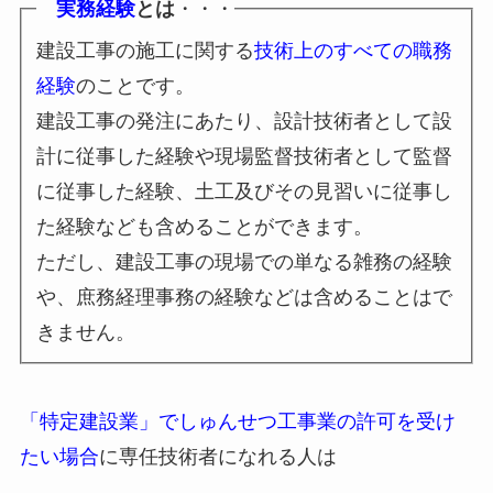
実務経験
とは
・・・
建設工事の施工に関する
技術上のすべての職務
経験
のことです。
建設工事の発注にあたり、設計技術者として設
計に従事した経験や現場監督技術者として監督
に従事した経験、土工及びその見習いに従事し
た経験なども含めることができます。
ただし、建設工事の現場での単なる雑務の経験
や、庶務経理事務の経験などは含めることはで
きません。
「特定建設業」でしゅんせつ工事業の許可を受け
たい場合
に専任技術者になれる人は