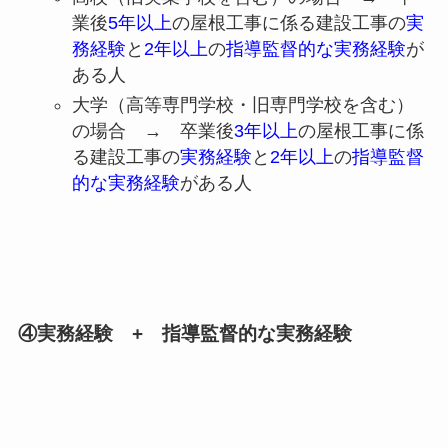
業後
5年以上
の屋根工事に係る建設工事の
実
務経験
と
2年以上
の
指導監督的な実務経験
が
ある人
大学（高等専門学校・旧専門学校を含む）
の場合 → 卒業後
3年以上
の屋根工事に係
る建設工事の
実務経験
と
2年以上
の
指導監督
的な実務経験
がある人
④実務経験 + 指導監督的な実務経験