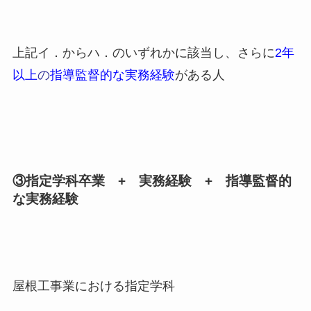
上記イ．からハ．のいずれかに該当し、さらに
2年
以上
の
指導監督的な実務経験
がある人
③指定学科卒業 + 実務経験 + 指導監督的
な実務経験
屋根工事業における指定学科