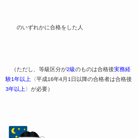
のいずれかに合格をした人
（ただし、等級区分が
2級
のものは合格後
実務経
験1年以上
〈平成16年4月1日以降の合格者は合格後
3年以上
〉が必要）