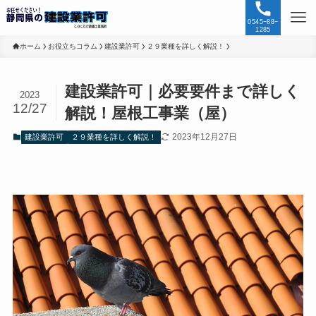
0545−88−
1285
ホーム
お役立ちコラム
建設業許可
２９業種を詳しく解説！
建設業許可｜必要要件まで詳しく
2023
12/27
解説！屋根工事業（屋）
2023年12月27日
建設業許可
２９業種を詳しく解説！