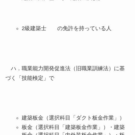
2級建築士 の免許を持っている人
ハ．職業能力開発促進法（旧職業訓練法）に基
づく「技能検定」で
建築板金（選択科目「ダクト板金作業」）
板金（選択科目「建築板金作業」）・建築
板金（選択科目「内外装板金作業」）・板