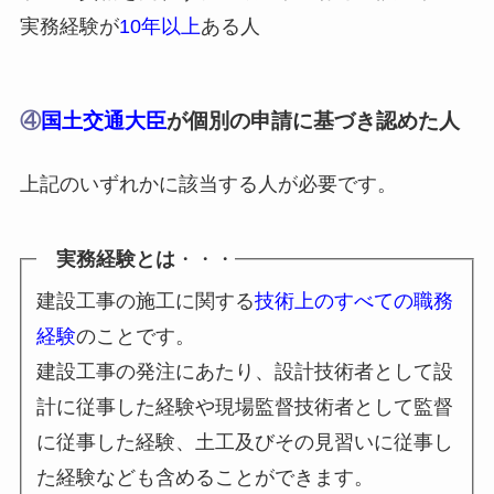
実務経験が
10年以上
ある人
④
国土交通大臣
が個別の申請に基づき認めた人
上記のいずれかに該当する人が必要です。
実務経験とは
・・・
建設工事の施工に関する
技術上のすべての職務
経験
のことです。
建設工事の発注にあたり、設計技術者として設
計に従事した経験や現場監督技術者として監督
に従事した経験、土工及びその見習いに従事し
た経験なども含めることができます。