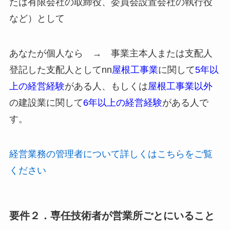
たは有限会社の取締役、委員会設置会社の執行役
など）として
あなたが個人なら → 事業主本人または支配人
登記した支配人としてnn
屋根工事業
に関して
5年以
上の経営経験
がある人、もしくは
屋根工事業以外
の建設業に関して
6年以上の経営経験
がある人で
す。
経営業務の管理者について詳しくはこちらをご覧
ください
要件２．専任技術者が営業所ごとにいること