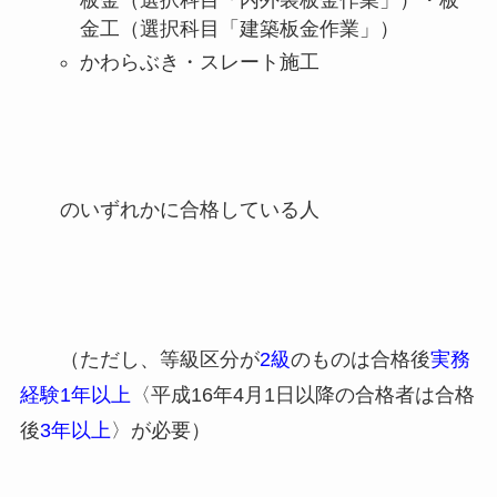
金工（選択科目「建築板金作業」）
かわらぶき・スレート施工
のいずれかに合格している人
（ただし、等級区分が
2級
のものは合格後
実務
経験1年以上
〈平成16年4月1日以降の合格者は合格
後
3年以上
〉が必要）