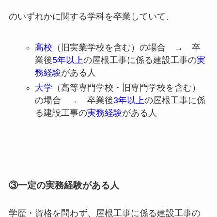
のいずれかに関する学科を卒業していて、
高校
（旧実業学校を含む）の場合 → 卒
業後
5年以上
の屋根工事に係る建設工事の
実
務経験
がある人
大学
（高等専門学校・旧専門学校を含む）
の場合 → 卒業後
3年以上
の屋根工事に係
る建設工事の
実務経験
がある人
③一定の実務経験がある人
学歴・資格を問わず、屋根工事に係る建設工事の