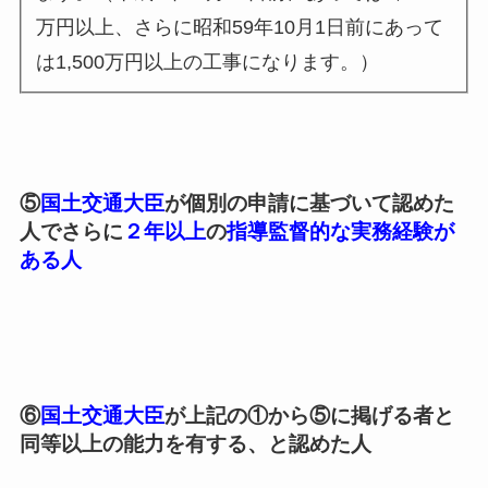
万円以上、さらに昭和59年10月1日前にあって
は1,500万円以上の工事になります。）
⑤
国土交通大臣
が個別の申請に基づいて認めた
人でさらに
２年以上
の
指導監督的な実務経験が
ある人
⑥
国土交通大臣
が上記の①から⑤に掲げる者と
同等以上の能力を有する、と認めた人