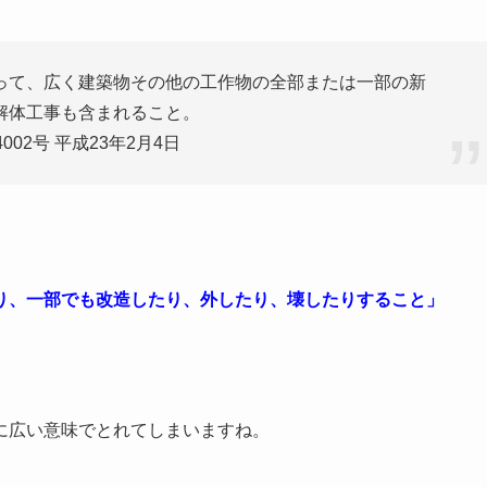
って、広く建築物その他の工作物の全部または一部の新
解体工事も含まれること。
4002号 平成23年2月4日
り、一部でも改造したり、外したり、壊したりすること」
に広い意味でとれてしまいますね。