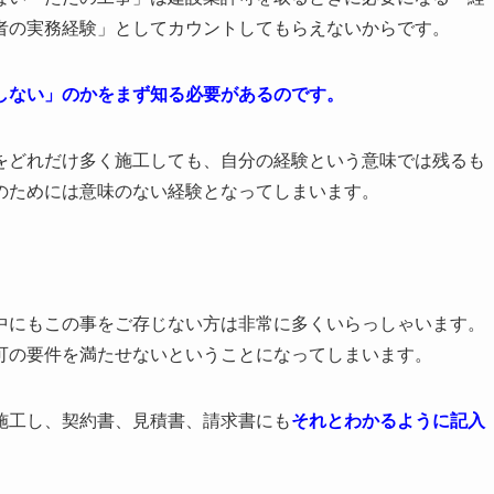
者の実務経験」としてカウントしてもらえないからです。
しない」のかをまず知る必要があるのです。
をどれだけ多く施工しても、自分の経験という意味では残るも
のためには意味のない経験となってしまいます。
中にもこの事をご存じない方は非常に多くいらっしゃいます。
可の要件を満たせないということになってしまいます。
施工し、契約書、見積書、請求書にも
それとわかるように記入