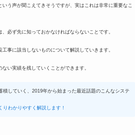
という声が聞こえてきそうですが、実はこれは非常に重要なこ
は、必ず先に知っておかなければならないことです。
設工事に該当しないものについて解説していきます。
のない実績を残していくことができます。
積していく、2019年から始まった最近話題のこんなシステ
くりわかりやすく解説します！