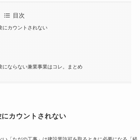
目次
験にカウントされない
験にならない兼業事業はコレ。まとめ
験にカウントされない
ない「ただの工事」は建設業許可を取るときに必要になる「経