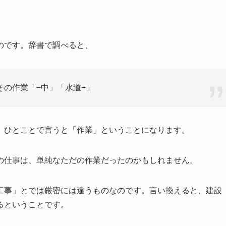
のです。辞書で調べると、
の作業「−中」「水道−」
、ひとことで言うと「作業」ということになります。
の仕事は、単純なただの作業だったのかもしれません。
工事」とでは厳密には違うものなのです。言い換えると、建設
るということです。