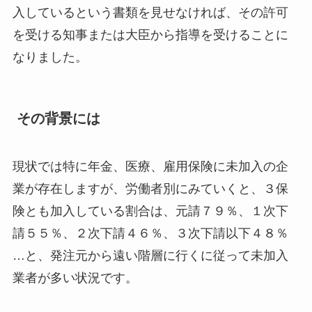
入しているという書類を見せなければ、その許可
を受ける知事または大臣から指導を受けることに
なりました。
その背景には
現状では特に年金、医療、雇用保険に未加入の企
業が存在しますが、労働者別にみていくと、３保
険とも加入している割合は、元請７９％、１次下
請５５％、２次下請４６％、３次下請以下４８％
…と、発注元から遠い階層に行くに従って未加入
業者が多い状況です。