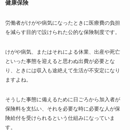
健康保険
労働者がけがや病気になったときに医療費の負担
を減らす目的で設けられた公的な保険制度です。
けがや病気、またはそれによる休業、出産や死亡
といった事態を迎えると思わぬ出費が必要とな
り、ときには収入も途絶えて生活が不安定になり
ますよね。
そうした事態に備えるために日ごろから加入者が
保険料を支払い、それを必要な時に必要な人が保
険給付を受けられるという仕組みになっていま
す。