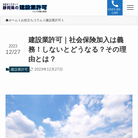
0545−88−
1285
ホーム
お役立ちコラム
建設業許可
建設業許可｜社会保険加入は義
2023
務！しないとどうなる？その理
12/27
由とは？
2023年12月27日
建設業許可