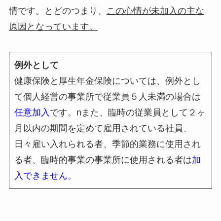
情です。とどのつまり、
この心情が未加入の主な
原因となっています。
例外として
健康保険と厚生年金保険については、例外とし
て個人経営の事業所で従業員５人未満の場合は
任意加入
です。nまた、臨時の従業員として２ヶ
月以内の期間を定めて雇用されている社員、
日々雇い入れられる者、季節的業務に使用され
る者、臨時的事業の事業所に使用される者は
加
入できません
。