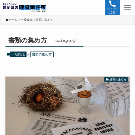
0545−88−
1285
ホーム
一般知識
書類の集め方
書類の集め方
– category –
一般知識
書類の集め方
書類の集め方