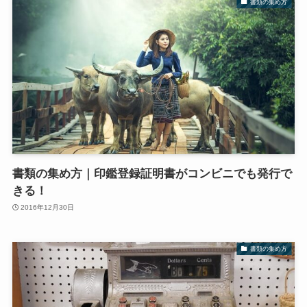
書類の集め方
書類の集め方｜印鑑登録証明書がコンビニでも発行で
きる！
2016年12月30日
書類の集め方