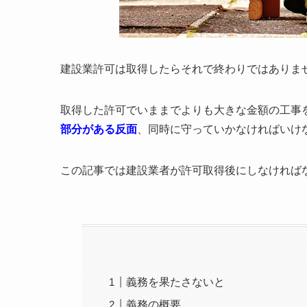
建設業許可は取得したらそれで終わりではありま
取得した許可でいままでよりも大きな金額の工事
部分がある反面
、同時に守っていかなければいけ
この記事では建設業者が許可取得後にしなければ
義務を果たさないと
義務の概要