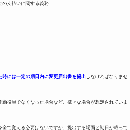
金の支払いに関する義務
た時には一定の期日内に変更届出書を提出
しなければなりませ
常勤役員でなくなった場合など、様々な場合が想定されていま
を全て覚える必要はないですが、提出する場面と期日が載って