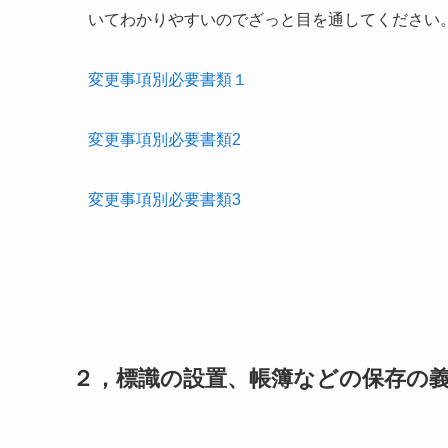
いてわかりやすいのでざっと目を通してください
変更事項別必要書類１
変更事項別必要書類2
変更事項別必要書類3
２，標識の設置、帳簿などの保存の