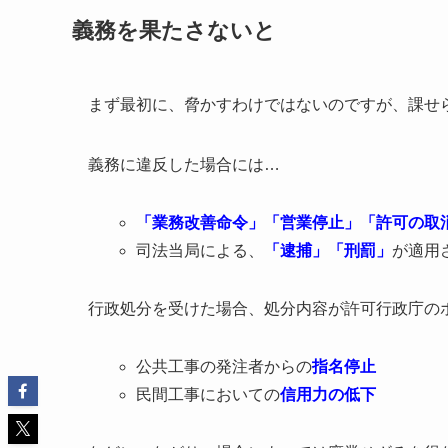
義務を果たさないと
まず最初に、脅かすわけではないのですが、課せ
義務に違反した場合には…
「業務改善命令」「営業停止」「許可の取
司法当局による、
「逮捕」「刑罰」
が適用
行政処分を受けた場合、処分内容が許可行政庁の
公共工事の発注者からの
指名停止
民間工事においての
信用力の低下