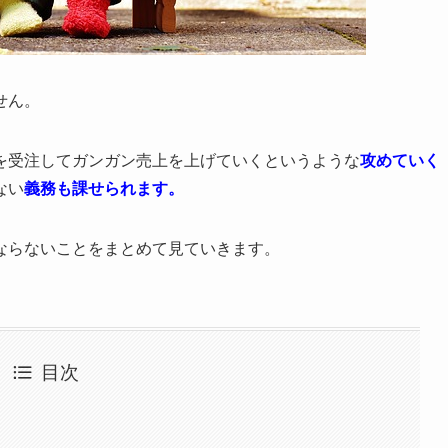
せん。
を受注してガンガン売上を上げていくというような
攻めていく
ない
義務も課せられます。
ならないことをまとめて見ていきます。
目次